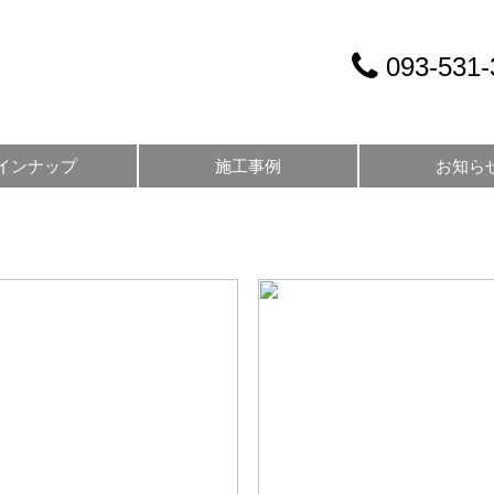
093-531-
インナップ
施工事例
お知ら