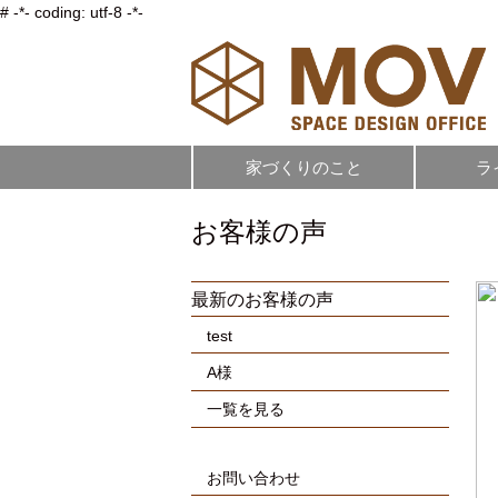
# -*- coding: utf-8 -*-
家づくりのこと
ラ
お客様の声
最新のお客様の声
test
A様
一覧を見る
お問い合わせ